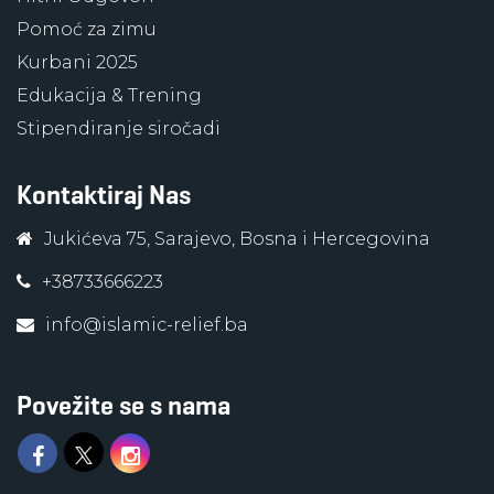
Pomoć za zimu
Kurbani 2025
Edukacija & Trening
Stipendiranje siročadi
Kontaktiraj Nas
Jukićeva 75, Sarajevo, Bosna i Hercegovina
+38733666223
info@islamic-relief.ba
Povežite se s nama