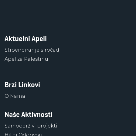
Aktuelni Apeli
Stipendiranje siročadi
Apel za Palestinu
Brzi Linkovi
O Nama
Naše Aktivnosti
Samoodrživi projekti
Hitni Odgovori