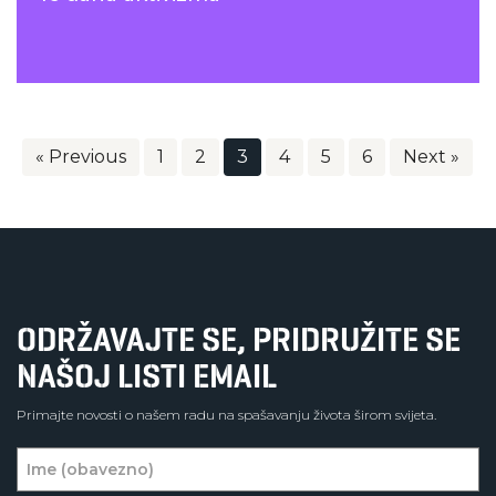
« Previous
1
2
3
4
5
6
Next »
ODRŽAVAJTE SE, PRIDRUŽITE SE
NAŠOJ LISTI EMAIL
Primajte novosti o našem radu na spašavanju života širom svijeta.