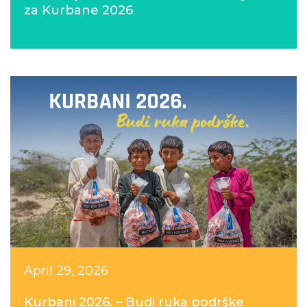
za Kurbane 2026
April 29, 2026
Kurbani 2026. – Budi ruka podrške