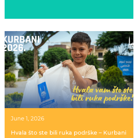
June 1, 2026
Hvala što ste bili ruka podrške – Kurbani