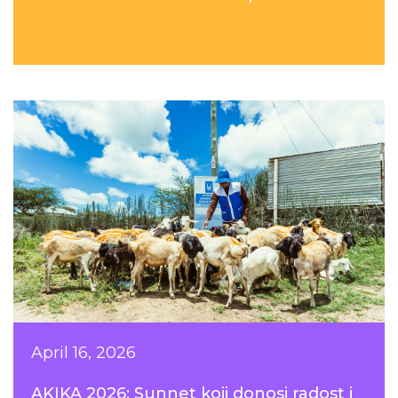
April 16, 2026
AKIKA 2026: Sunnet koji donosi radost i