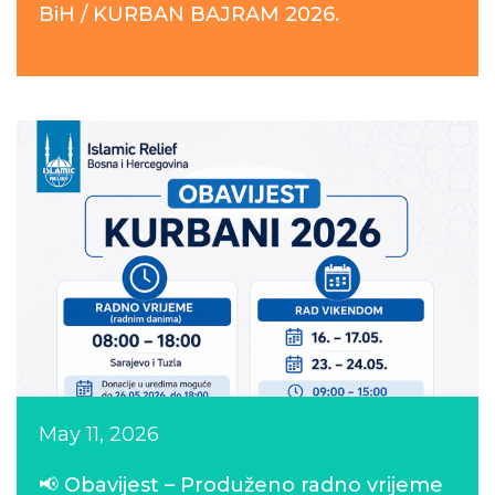
BiH / KURBAN BAJRAM 2026.
May 11, 2026
📢 Obavijest – Produženo radno vrijeme