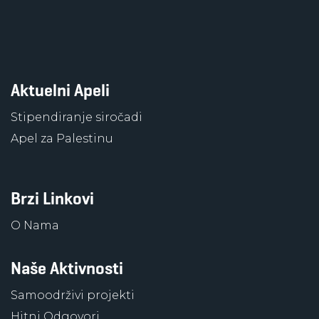
Aktuelni Apeli
Stipendiranje siročadi
Apel za Palestinu
Brzi Linkovi
O Nama
Naše Aktivnosti
Samoodrživi projekti
Hitni Odgovori