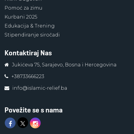
Pomoć za zimu
Kurbani 2025
Edukacija & Trening
Stipendiranje siročadi
Kontaktiraj Nas
Jukićeva 75, Sarajevo, Bosna i Hercegovina
+38733666223
info@islamic-relief.ba
Povežite se s nama