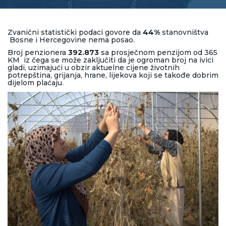
Zvanični statistički podaci govore da
44%
stanovništva
Bosne i Hercegovine nema posao.
Broj penzionera
392.873
sa prosječnom penzijom od 365
KM iz čega se može zaključiti da je ogroman broj na ivici
gladi, uzimajući u obzir aktuelne cijene životnih
potrepština, grijanja, hrane, lijekova koji se takođe dobrim
dijelom plaćaju.