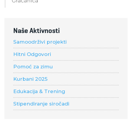
Gračanica
Naše Aktivnosti
Samoodrživi projekti
Hitni Odgovori
Pomoć za zimu
Kurbani 2025
Edukacija & Trening
Stipendiranje siročadi