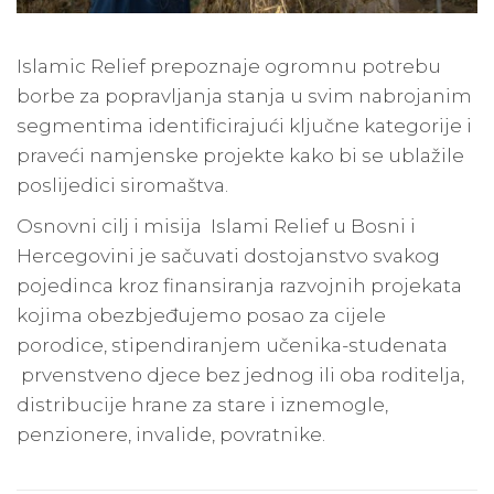
Islamic Relief prepoznaje ogromnu potrebu
borbe za popravljanja stanja u svim nabrojanim
segmentima identificirajući ključne kategorije i
praveći namjenske projekte kako bi se ublažile
poslijedici siromaštva.
Osnovni cilj i misija Islami Relief u Bosni i
Hercegovini je sačuvati dostojanstvo svakog
pojedinca kroz finansiranja razvojnih projekata
kojima obezbjeđujemo posao za cijele
porodice, stipendiranjem učenika-studenata
prvenstveno djece bez jednog ili oba roditelja,
distribucije hrane za stare i iznemogle,
penzionere, invalide, povratnike.