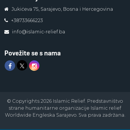
Jukićeva 75, Sarajevo, Bosna i Hercegovina
+38733666223
info@islamic-relief.ba
Povežite se s nama
© Copyrights 2026 Islamic Relief. Predstavništvo
strane humanitarne organizacije Islamic relief
Worldwide Engleska Sarajevo. Sva prava zadržana.