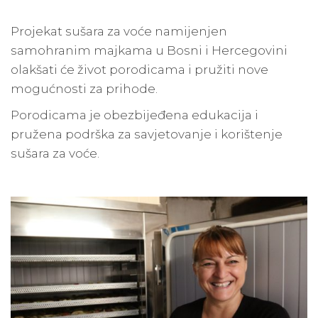
Projekat sušara za voće namijenjen
samohranim majkama u Bosni i Hercegovini
olakšati će život porodicama i pružiti nove
mogućnosti za prihode.
Porodicama je obezbijeđena edukacija i
pružena podrška za savjetovanje i korištenje
sušara za voće.