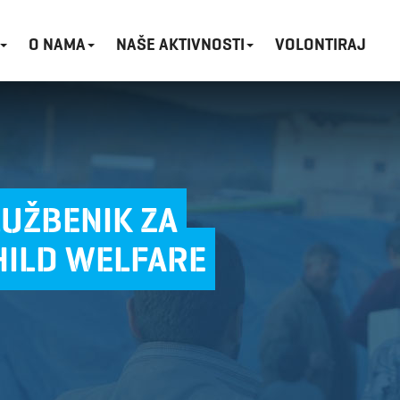
O NAMA
NAŠE AKTIVNOSTI
VOLONTIRAJ
UŽBENIK ZA
HILD WELFARE