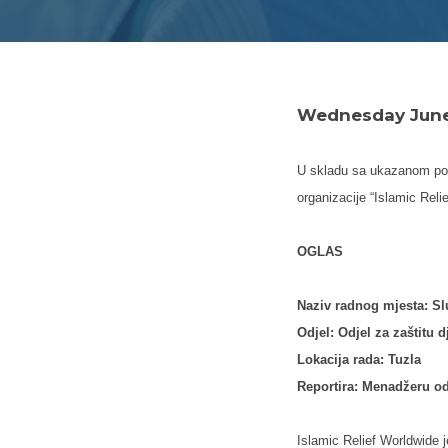
Wednesday June
U skladu sa ukazanom pot
organizacije “Islamic Rel
OGLAS
Naziv radnog mjesta: Slu
Odjel: Odjel za zaštitu d
Lokacija rada: Tuzla
Reportira: Menadžeru odj
Islamic Relief Worldwide j