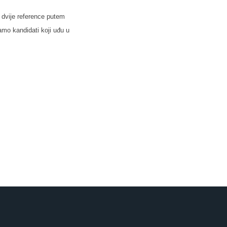
 dvije reference putem
amo kandidati koji uđu u