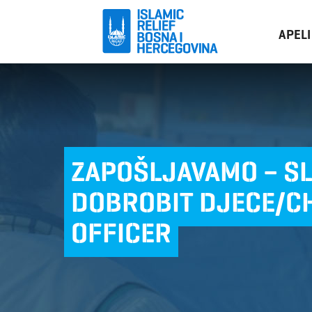
APELI
ZAPOŠLJAVAMO – SL
DOBROBIT DJECE/C
OFFICER