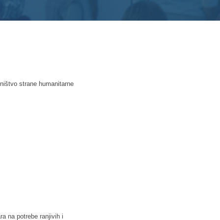
ništvo strane humanitarne
a na potrebe ranjivih i