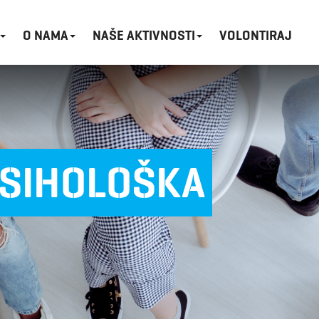
O NAMA
NAŠE AKTIVNOSTI
VOLONTIRAJ
PSIHOLOŠKA