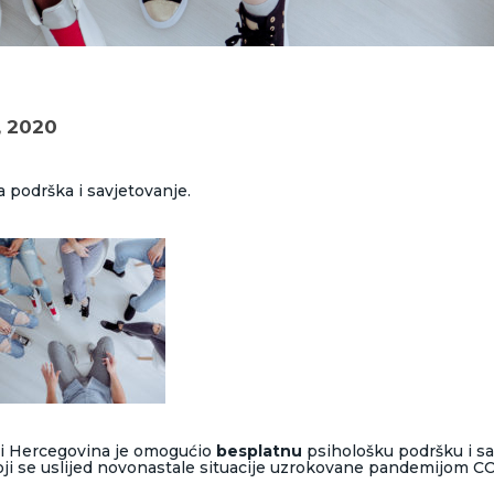
, 2020
 podrška i savjetovanje.
 i Hercegovina je omogućio
besplatnu
psihološku podršku i sa
ji se uslijed novonastale situacije uzrokovane pandemijom CO