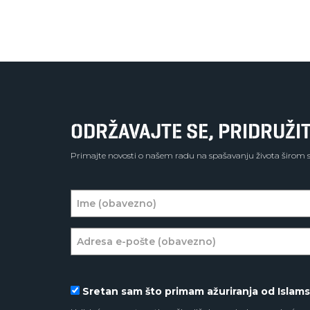
ODRŽAVAJTE SE, PRIDRUŽIT
Primajte novosti o našem radu na spašavanju života širom sv
Sretan sam što primam ažuriranja od Islam