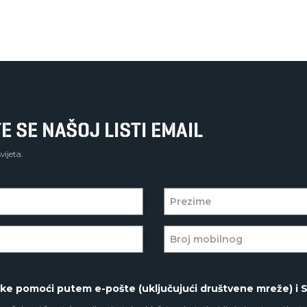
E SE NAŠOJ LISTI EMAIL
ijeta.
ske pomoći putem e-pošte (uključujući društvene mreže) i 