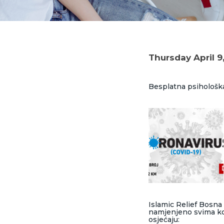
Thursday April 9
Besplatna psihološka
Islamic Relief Bosna
namjenjeno svima ko
osjećaju: