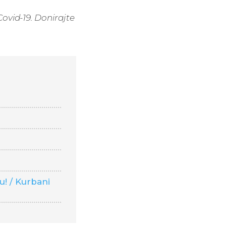
ovid-19. Donirajte
r
! / Kurbani