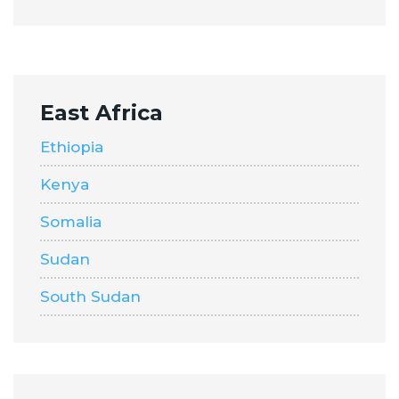
East Africa
Ethiopia
Kenya
Somalia
Sudan
South Sudan