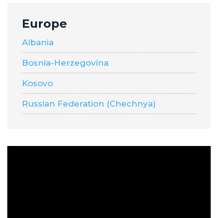
Europe
Albania
Bosnia-Herzegovina
Kosovo
Russian Federation (Chechnya)