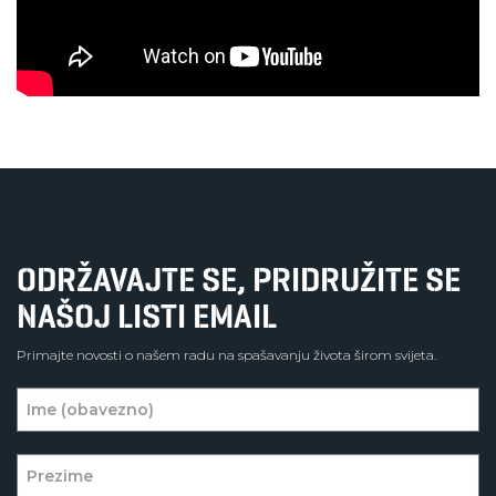
ODRŽAVAJTE SE, PRIDRUŽITE SE
NAŠOJ LISTI EMAIL
Primajte novosti o našem radu na spašavanju života širom svijeta.