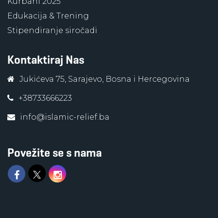
Kurbani 2025
Edukacija & Trening
Stipendiranje siročadi
Kontaktiraj Nas
Jukićeva 75, Sarajevo, Bosna i Hercegovina
+38733666223
info@islamic-relief.ba
Povežite se s nama