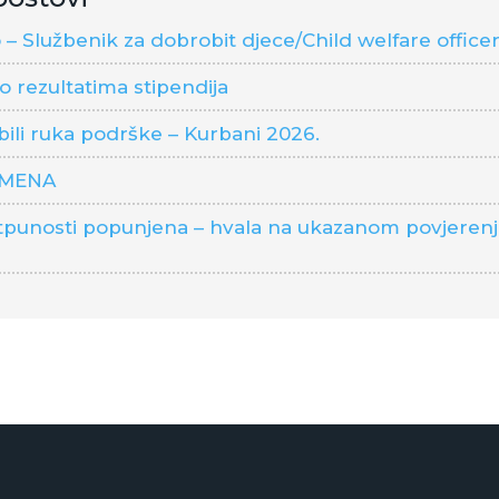
– Službenik za dobrobit djece/Child welfare office
o rezultatima stipendija
 bili ruka podrške – Kurbani 2026.
OMENA
punosti popunjena – hvala na ukazanom povjerenju