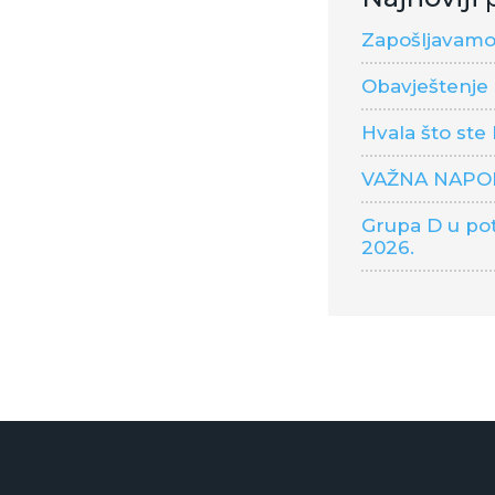
Zapošljavamo 
Obavještenje 
Hvala što ste
VAŽNA NAP
Grupa D u pot
2026.