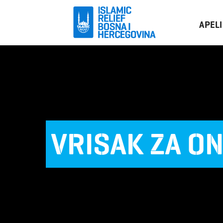
APELI
VRISAK ZA ON