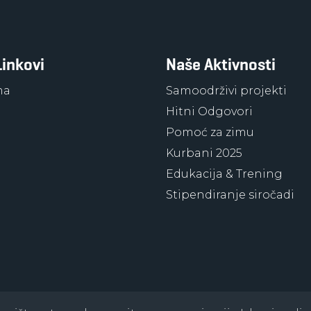
Linkovi
Naše Aktivnosti
ma
Samoodrživi projekti
Hitni Odgovori
Pomoć za zimu
Kurbani 2025
Edukacija & Trening
Stipendiranje siročadi