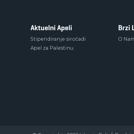
Aktuelni Apeli
Brzi 
Stipendiranje siročadi
O Na
Apel za Palestinu