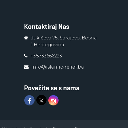
Kontaktiraj Nas
Jukićeva 75, Sarajevo, Bosna
i Hercegovina
+38733666223
info@islamic-relief.ba
Povežite se s nama